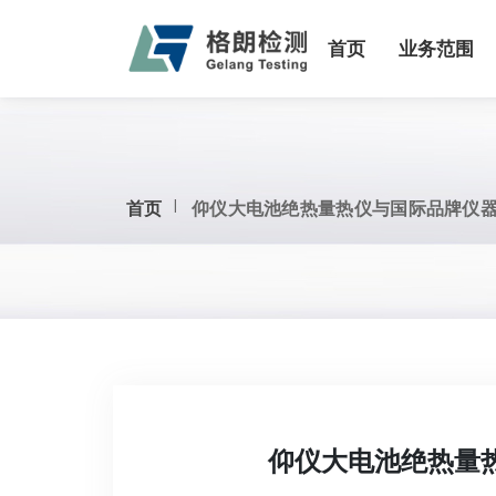
首页
业务范围
首页
​仰仪大电池绝热量热仪与国际品牌仪
​仰仪大电池绝热