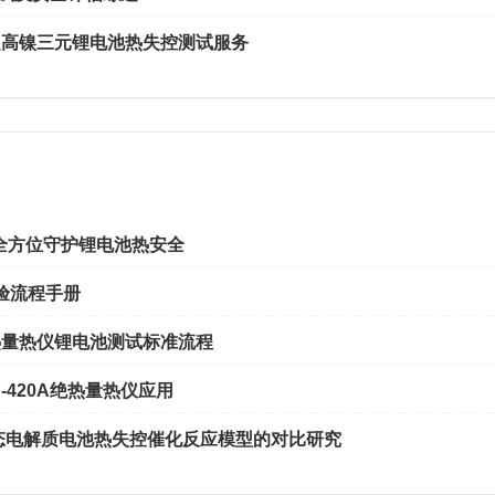
 系超高镍三元锂电池热失控测试服务
：全方位守护锂电池热安全
实验流程手册
绝热量热仪锂电池测试标准流程
420A绝热量热仪应用
半固态电解质电池热失控催化反应模型的对比研究