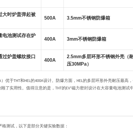
过大时炉盖弹起被
500A
3.5mm不锈钢防爆箱
量电池测试存在炉
400A
3mm不锈钢防爆箱
通过炉盖螺纹接口
2.5mm多层环形不锈钢外壳（
400A
压30MPa）
）优于THT和HEL的400A设计。防爆方面，HEL的多层环形外壳耐压最高
兼顾了实用性。值得注意的是，THT的EV⁺磁力密封设计在大容量电池测试
严格测试，以下是部分关键实验数据：