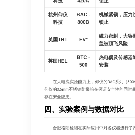
科技
420A
锁止
杭州仰仪
BAC -
机械紧锁，压力
科技
800B
锁止
磁力密封，大容
英国THT
EV⁺
盖被顶飞风险
BTC -
热电偶及传感器
英国HEL
500
安装
在大电流实验能力上，仰仪的BAC系列（500A
仰仪的3.5mm不锈钢防爆箱在保证安全性的同时
存在安全隐患。
四、实验案例与数据对比
合肥格朗检测在实际应用中对各仪器进行了