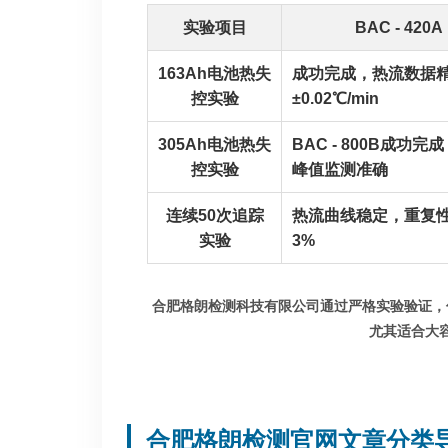
实验项目
BAC - 420A
163Ah电池热失
成功完成，热流数据
控实验
±0.02℃/min
305Ah电池热失
BAC - 800B成功完
控实验
峰值监测准确
连续50次追踪
热流曲线稳定，重复
实验
3%
合肥格朗检测科技有限公司通过严格实验验证，
尤其适合大
合肥格朗检测官网文章分类