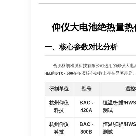
仰仪大电池绝热量热
一、核心参数对比分析
合肥格朗检测科技有限公司选用的仰仪大电
HEL的
BTC - 500
在多项核心参数上存在显著差异
研制单位
型号
温控
杭州仰仪
BAC -
恒温/扫描/HW
科技
420A
测试
杭州仰仪
BAC -
恒温/扫描/HW
科技
800B
测试