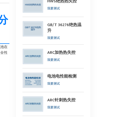
HWS绝热热失控
我要测试
分
GB/T 36276绝热温
升
我要测试
电池在
ARC加热热失控
安全性
我要测试
电池电性能检测
我要测试
ARC针刺热失控
我要测试