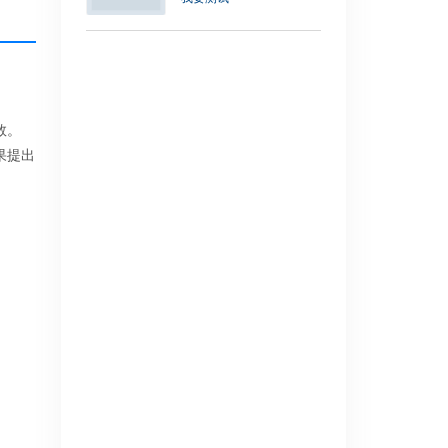
数。
果提出