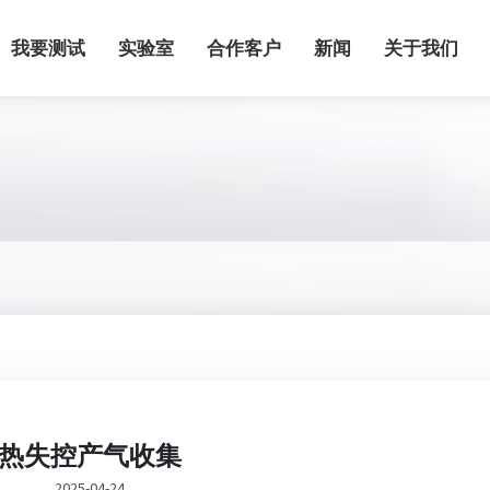
我要测试
实验室
合作客户
新闻
关于我们
热失控产气收集
2025-04-24