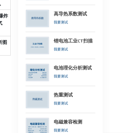
。
高导热系数测试
爆炸
气
我要测试
锂电池工业CT扫描
析图
我要测试
电池理化分析测试
我要测试
热重测试
我要测试
电磁兼容检测
我要测试