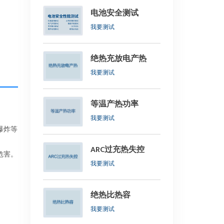
电池安全测试
我要测试
绝热充放电产热
我要测试
等温产热功率
我要测试
爆炸等
ARC过充热失控
危害。
我要测试
绝热比热容
我要测试
。