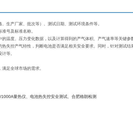
格、生产厂家、批次等）、测试日期、测试环境条件等。
标准号及标准名称。
中的温度、压力变化数据，以及计算得到的产气体积、产气速率等关键参
的热失控产气特性，判断电池是否满足相关安全要求。同时，针对测试结
设计等。
，满足全球市场的需求。
00B/1000A量热仪、电池热失控安全测试、合肥格朗检测
务