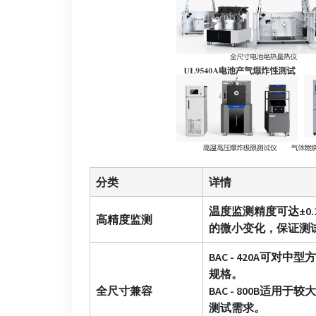
分类
详情
温度监测精度可达±0
高精度监测
的微小变化，保证测
BAC - 420A可
规格。
全尺寸兼容
BAC - 800B适
测试需求。