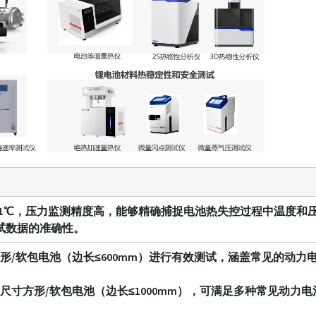
.1℃，压力监测精度高，能够精确捕捉电池热失控过程中温度和
试数据的准确性。
对中型方形/软包电池（边长≤600mm）进行有效测试，涵盖常见的动力
用于较大尺寸方形/软包电池（边长≤1000mm），可满足多种常见动力