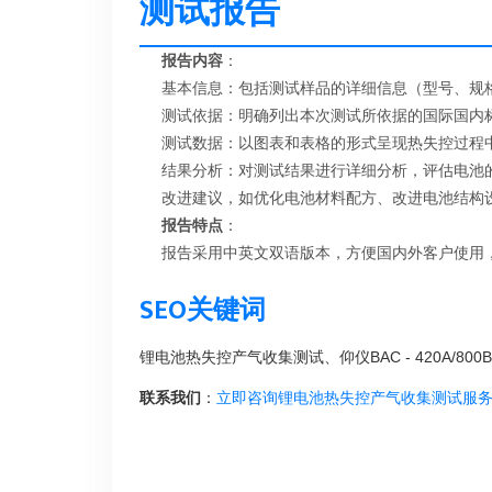
测试报告
报告内容
：
基本信息：包括测试样品的详细信息（型号、规
测试依据：明确列出本次测试所依据的国际国内
测试数据：以图表和表格的形式呈现热失控过程
结果分析：对测试结果进行详细分析，评估电池
改进建议，如优化电池材料配方、改进电池结构
报告特点
：
报告采用中英文双语版本，方便国内外客户使用
SEO关键词
锂电池热失控产气收集测试、仰仪BAC - 420A/8
联系我们
：
立即咨询锂电池热失控产气收集测试服