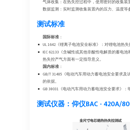
气体收集：在热失控过程中，使用密封的收集装
数据监测：实时监测收集装置内的压力、温度等
测试标准
国际标准
：
UL 1642《锂离子电池安全标准》：对锂电池
IEC 62133《含碱性或其他非酸性电解质的
热失控产气方面有一定指导意义。
国内标准
：
GB/T 31485《电动汽车用动力蓄电池安全
的依据。
GB 38031《电动汽车用动力蓄电池安全要求
测试仪器：仰仪BAC - 420A/