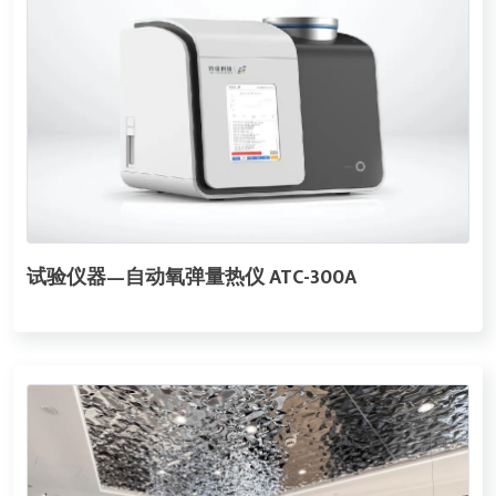
试验仪器—自动氧弹量热仪 ATC-300A