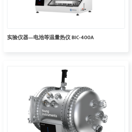
实验仪器—电池等温量热仪 BIC-400A