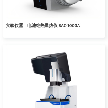
实验仪器—电池绝热量热仪 BAC-1000A