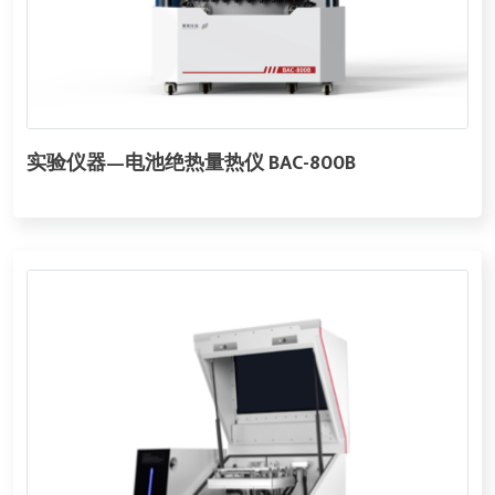
实验仪器—电池绝热量热仪 BAC-800B