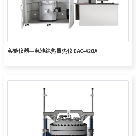
实验仪器—电池绝热量热仪 BAC-420A