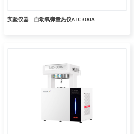
实验仪器—自动氧弹量热仪ATC 300A