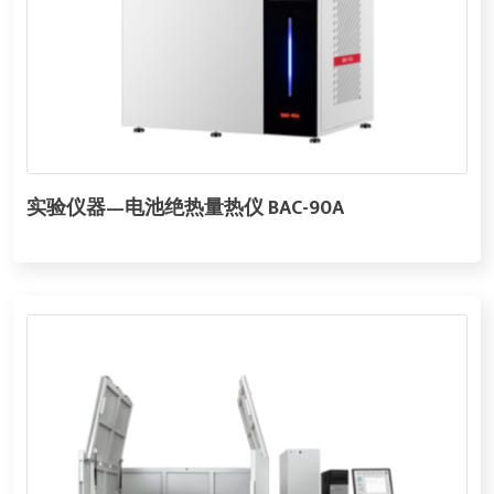
实验仪器—电池绝热量热仪 BAC-90A