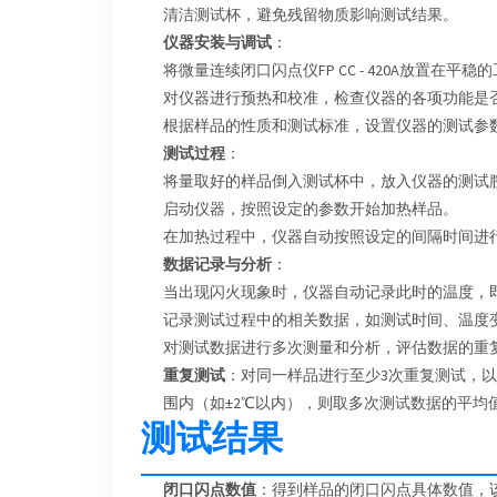
清洁测试杯，避免残留物质影响测试结果。
仪器安装与调试
：
将微量连续闭口闪点仪FP CC - 420A放置在
对仪器进行预热和校准，检查仪器的各项功能是
根据样品的性质和测试标准，设置仪器的测试参
测试过程
：
将量取好的样品倒入测试杯中，放入仪器的测试
启动仪器，按照设定的参数开始加热样品。
在加热过程中，仪器自动按照设定的间隔时间进
数据记录与分析
：
当出现闪火现象时，仪器自动记录此时的温度，
记录测试过程中的相关数据，如测试时间、温度
对测试数据进行多次测量和分析，评估数据的重
重复测试
：对同一样品进行至少3次重复测试，
围内（如±2℃以内），则取多次测试数据的平均
测试结果
闭口闪点数值
：得到样品的闭口闪点具体数值，