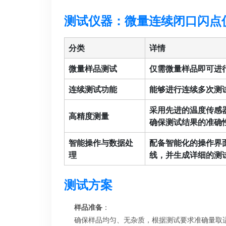
测试仪器：微量连续闭口闪点仪FP 
分类
详情
微量样品测试
仅需微量样品即可进
连续测试功能
能够进行连续多次测
采用先进的温度传感
高精度测量
确保测试结果的准确
智能操作与数据处
配备智能化的操作界
理
线，并生成详细的测
测试方案
样品准备
：
确保样品均匀、无杂质，根据测试要求准确量取