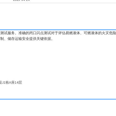
点测试服务。准确的闭口闪点测试对于评估易燃液体、可燃液体的火灾危
控制、储存运输安全提供关键依据。
J1栋A座14层