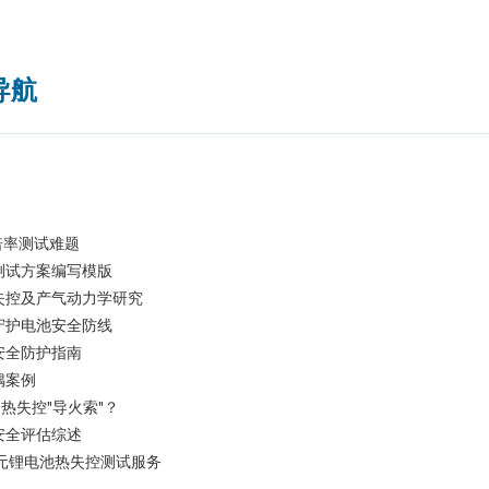
导航
高倍率测试难题
测试方案编写模版
失控及产气动力学研究
守护电池安全防线
安全防护指南
偶案例
热失控"导火索"？
安全评估综述
镍三元锂电池热失控测试服务