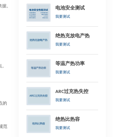
依据。
电池安全测试
我要测试
绝热充放电产热
我要测试
等温产热功率
点。
我要测试
ARC过充热失控
我要测试
口闪点的
绝热比热容
轨，规范
我要测试