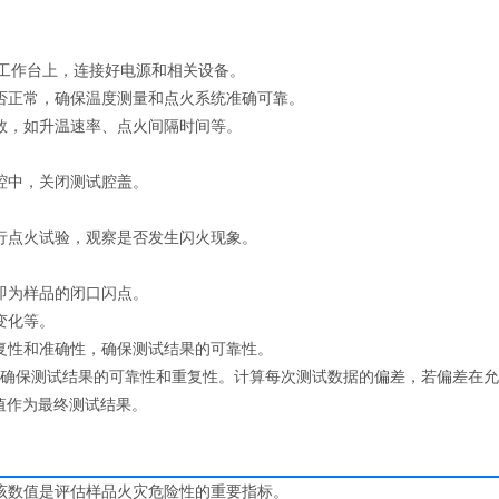
平稳的工作台上，连接好电源和相关设备。
否正常，确保温度测量和点火系统准确可靠。
数，如升温速率、点火间隔时间等。
腔中，关闭测试腔盖。
行点火试验，观察是否发生闪火现象。
即为样品的闭口闪点。
变化等。
复性和准确性，确保测试结果的可靠性。
以确保测试结果的可靠性和重复性。计算每次测试数据的偏差，若偏差在
值作为最终测试结果。
该数值是评估样品火灾危险性的重要指标。