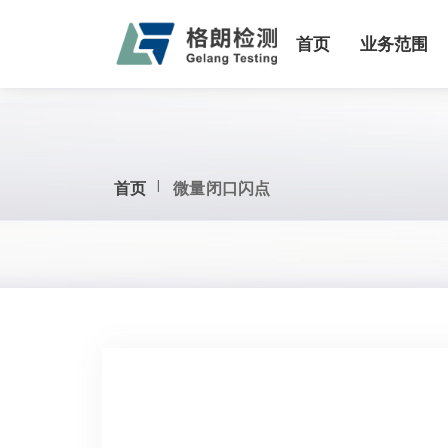
首页
业务范围
首页
微量闭口闪点