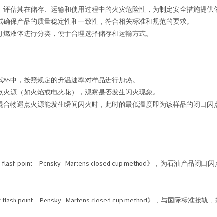
，评估其在储存、运输和使用过程中的火灾危险性，为制定安全措施提供
试确保产品的质量稳定性和一致性，符合相关标准和规范的要求。
可燃液体进行分类，便于合理选择储存和运输方式。
试杯中，按照规定的升温速率对样品进行加热。
点火源（如火焰或电火花），观察是否发生闪火现象。
混合物遇点火源能发生瞬间闪火时，此时的最低温度即为该样品的闭口闪
on of flash point -- Pensky - Martens closed cup method》，为石油产品闭
on of flash point -- Pensky - Martens closed cup method》，与国际标准接