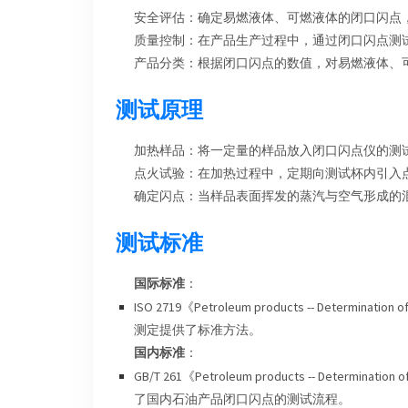
安全评估：确定易燃液体、可燃液体的闭口闪点
质量控制：在产品生产过程中，通过闭口闪点测
产品分类：根据闭口闪点的数值，对易燃液体、
测试原理
加热样品：将一定量的样品放入闭口闪点仪的测
点火试验：在加热过程中，定期向测试杯内引入
确定闪点：当样品表面挥发的蒸汽与空气形成的
测试标准
国际标准
：
ISO 2719《Petroleum products -- Determinati
测定提供了标准方法。
国内标准
：
GB/T 261《Petroleum products -- Determinati
了国内石油产品闭口闪点的测试流程。