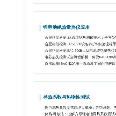
锂电池绝热量热仪应用
合肥格朗检测 32 通道绝热测试技术：全方
合肥格朗检测BAC-800B设备养护&实验流程
合肥格朗检测|BAC-800B大型电池绝热量
电芯热失控测试全流程解析｜仰仪BAC-420
仪器应用I BAC-420A用于液态及半固态
导热系数与热物性测试
锂电池热参数测试原理大揭秘：导热系数、
储热-释放法：破解方形锂电池导热系数测试