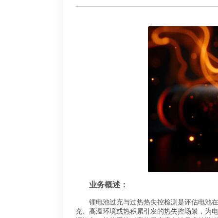
业务概述：
锂电池过充与过热热失控检测是评估电池
充、高温环境或热积累引发的热失控场景，为