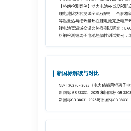
【格朗检测案例】动力电池ARC试验测
锂电池比热容测试全流程解析｜合肥格
等温量热与绝热量热在锂电池充放电产
锂电池宽温域变温比热容测试研究：BAC
格朗检测锂离子电池热物性测试案例：绝热
新国标解读与对比
GB/T 36276 - 2023《电力储能用
新国标 GB 38031 - 2025 和旧国标 G
新国标GB 38031-2025与旧国标GB 3