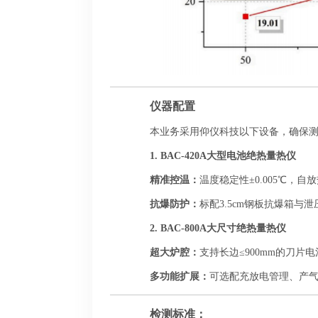
仪器配置
本业务采用仰仪科技以下设备，确保
1.
BAC-420A大型电池绝热量热仪
精准控温：
温度稳定性±0.005℃，自
抗爆防护：
标配3.5cm钢板抗爆箱
2.
BAC-800A大尺寸绝热量热仪
超大炉腔：
支持长边≤900mm的刀
多功能扩展：
可选配充放电管理、产
检测标准：