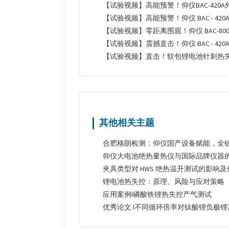
【试验视频】高能预警！仰仪BAC-420
【试验视频】高能预警！仰仪 BAC - 4
【试验视频】零距离围观！仰仪 BAC-8
【试验视频】震撼直击！仰仪 BAC - 4
【试验视频】直击！软包锂电池针刺热
其他相关主题
合肥格朗检测：仰仪国产设备赋能，全
仰仪大电池绝热量热仪与国际品牌仪器
夹具类型对 HWS 绝热温升测试的影响
锂电池热失控：原理、风险与应对策略
应用案例I磷酸铁锂热失控产气测试
优秀论文 I不同循环倍率对钛酸锂负极