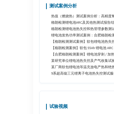
测试案例分析
热值（燃烧热）测试案例分析：高精度
格朗检测锂电池ARC及其他热测试报告
格朗检测锂电池热失控和热管理参数测
锂电池发热功率测试案例：合肥格朗检
【格朗检测测试案例】软包锂电池热失
【格朗检测案例】软包 55Ah 锂电池 
【合肥格朗检测案例】锂电池穿刺 / 加
某研究单位锂电池热失控及产气收集试
某厂商软包锂电池等温充放电产热和绝
9系超高镍三元锂离子电池热失控测试
试验视频