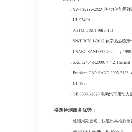
GB/T 36276-2023《电力储能
l
l
UL 9540A
l
ASTM E1981-98(2012)
l
SN/T 3078.1-2012 化学
l
USABC SAND99-0497, July 1999: 3
l
SAE J2464-R2009: 4.4.2 Thermal St
l
Freedom CAR SAND 2005-3123: 4.1
l
UL 1973
l
GB 38031-2020 电动汽车用
格朗检测服务优势：
l
检测周期更短，快速出具检测报
检测费用更低，性价比高