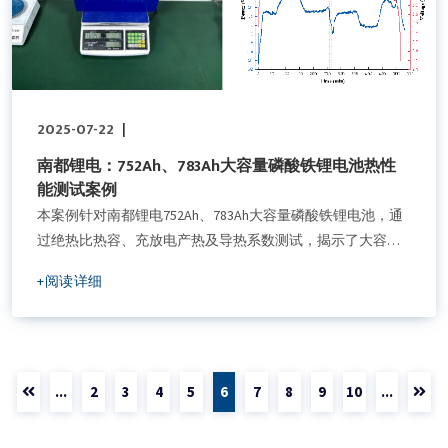
2025-07-22
|
​南都锂电：752Ah、783Ah大容量磷酸铁锂电池热性
能测试案例
本案例针对南都锂电752Ah、783Ah大容量磷酸铁锂电池，通
过绝热比热容、充放电产热及导热系数测试，揭示了大容量
电池热特性规律，为储能系统热管理设计提供了精准数据支
+阅读详细
撑，助力优化电池安全性能。
...
2
3
4
5
6
7
8
9
10
...