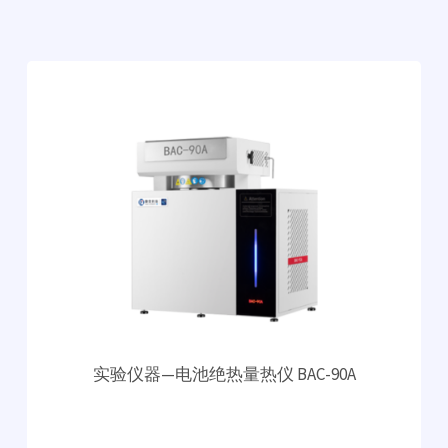
实验仪器—电池绝热量热仪 BAC-90A