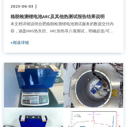
2025-06-03
|
格朗检测锂电池ARC及其他热测试报告结果说明
本文档详细说明合肥格朗检测锂电池测试服务的数据交付内
容，涵盖HWS热失控、ARC加热等八项测试，明确必选/可选
数据项、曲线类型及原始数据格式。通过标准化交付流程与
+阅读详细
验收机制，帮助客户精准获取电池性能参数，降低测试结果
误读风险，适用于电池研发、质量管控及第三方认证场景。