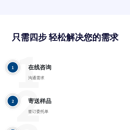
只需四步 轻松解决您的需求
1
在线咨询
1
2
沟通需求
寄送样品
2
签订委托单