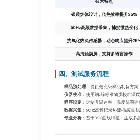
技术特点
银质炉体设计，传热效率提升35%
50Hz高频数据采集，捕捉微热变化
抗氧化热流传感器，动态响应提升25
高清触摸屏，支持多语言操作
四、测试服务流程
样品预处理
：提供毫克级样品制备方案
仪器校准
：使用铟/锌标准物质校准温
程序设定
：定制升温速率、温度范围等
数据采集
：50Hz高频记录热流-温度
专业分析
：基于DSC曲线特征，生成多