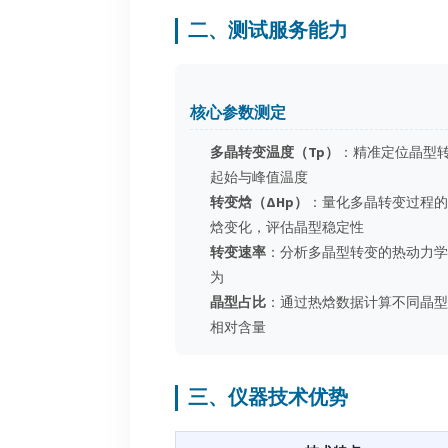
二、测试服务能力
核心参数测定
多晶转变温度（Tp）
：精准定位晶型
起始与峰值温度
转变焓（ΔHp）
：量化多晶转变过程的
焓变化，评估晶型稳定性
转变速率
：分析多晶型转变的热动力学
为
晶型占比
：通过热焓数据计算不同晶型
相对含量
三、仪器技术优势