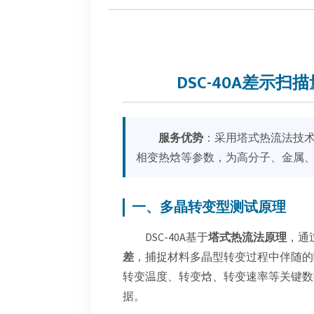
DSC-40A差示
服务优势
：采用塔式热流法技
相变热焓等参数，为高分子、金属
一、多晶转变型测试原理
DSC-40A基于
塔式热流法原理
，通
差
，捕捉材料多晶型转变过程中伴随的
转变温度、转变焓、转变速率等关键数
据。